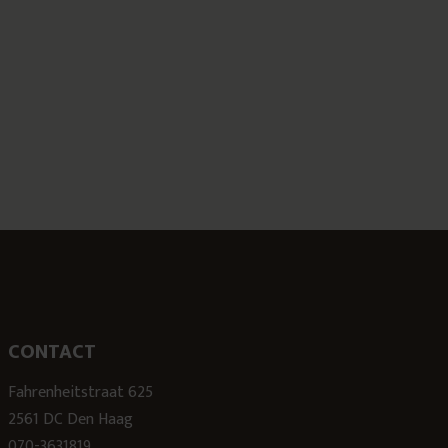
CONTACT
Fahrenheitstraat 625
2561 DC Den Haag
070-3631819