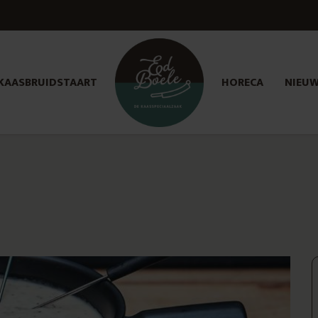
KAASBRUIDSTAART
HORECA
NIEU