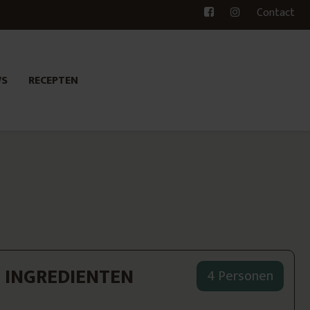
Contact
WS
RECEPTEN
INGREDIENTEN
4 Personen