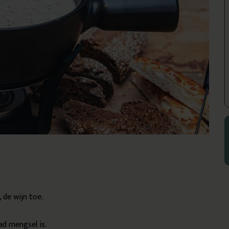
 de wijn toe.
ad mengsel is.