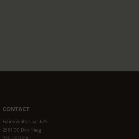
CONTACT
Fahrenheitstraat 625
2561 DC Den Haag
070-3631819