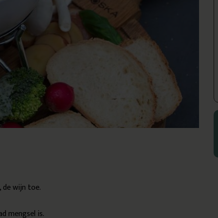
 de wijn toe.
ad mengsel is.