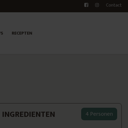
Contact
WS
RECEPTEN
INGREDIENTEN
4 Personen