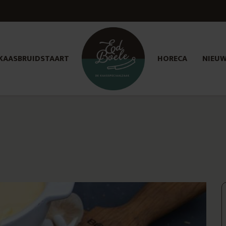
KAASBRUIDSTAART
HORECA
NIEU