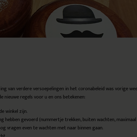
iging van verdere versoepelingen in het coronabeleid was vorige we
de nieuwe regels voor u en ons betekenen:
de winkel zijn.
lang hebben gevoerd (nummertje trekken, buiten wachten, maximaal
en nog vragen even te wachten met naar binnen gaan.
cht.