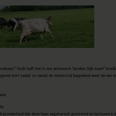
raskaas?’ Sinds half mei is ons antwoord: ‘Jazeker, kijk maar!’ Gras
egeven kort nadat ze vanuit de winterstal huppelend weer de wei i
uis:
cht
ijzonderheid dat deze kaas vegetarisch gestremd en lactosevrij is