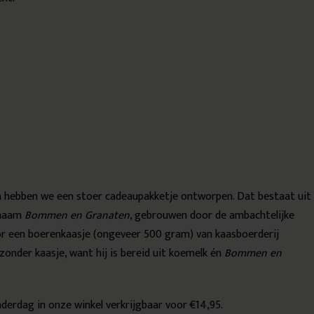
n hebben we een stoer cadeaupakketje ontworpen. Dat bestaat uit
e naam
Bommen en Granaten
, gebrouwen door de ambachtelijke
or een boerenkaasje (ongeveer 500 gram) van kaasboerderij
zonder kaasje, want hij is bereid uit koemelk én
Bommen en
derdag in onze winkel verkrijgbaar voor €14,95.